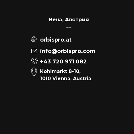
Вена, Австрия
––
orbispro.at
info@orbispro.com
+43 720 971 082
Kohlmarkt 8-10,
1010 Vienna, Austria