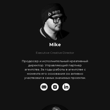
Mike
Executive Creative Director
Продюсер и исполнительный креативный
директор. Управляющий партнер
агентства. За годы работы в агентстве с
момента его основания он активно
участвовал в самых значимых проектах.