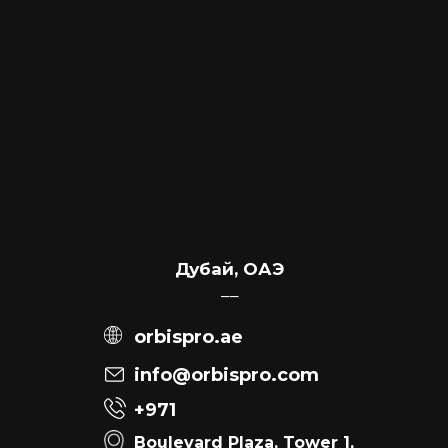
Дубай, ОАЭ
––
orbispro.ae
info@orbispro.com
+971
Boulevard Plaza, Tower 1,