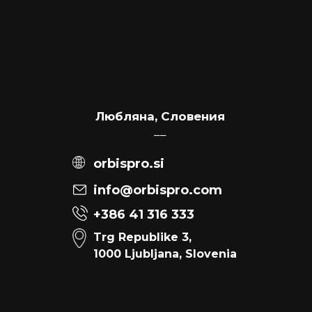
Любляна, Словения
––
orbispro.si
info@orbispro.com
+386 41 316 333
Trg Republike 3,
1000 Ljubljana, Slovenia