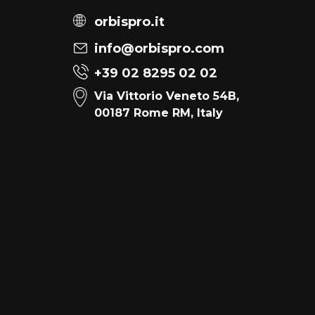
orbispro.it
info@orbispro.com
+39 02 8295 02 02
Via Vittorio Veneto 54B,
00187 Rome RM, Italy