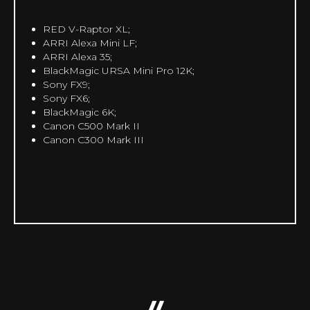
RED V-Raptor XL;
ARRI Alexa Mini LF;
ARRI Alexa 35;
BlackMagic URSA Mini Pro 12K;
Sony FX9;
Sony FX6;
BlackMagic 6K;
Canon C500 Mark II
Canon C300 Mark III