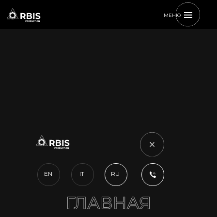
МЕНЮ
EN
IT
RU